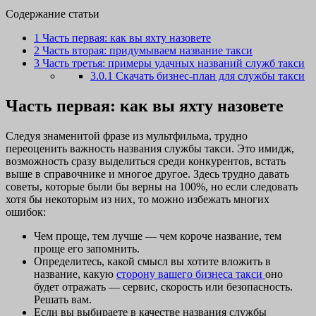
Содержание статьи
1
Часть первая: как вы яхту назовете
2
Часть вторая: придумываем название такси
3
Часть третья: примеры удачных названий служб такси
3.0.1
Скачать бизнес-план для службы такси
Часть первая: как вы яхту назовете
Следуя знаменитой фразе из мультфильма, трудно
переоценить важность названия службы такси. Это имидж,
возможность сразу выделиться среди конкурентов, встать
выше в справочнике и многое другое. Здесь трудно давать
советы, которые были бы верны на 100%, но если следовать
хотя бы некоторым из них, то можно избежать многих
ошибок:
Чем проще, тем лучше — чем короче название, тем
проще его запомнить.
Определитесь, какой смысл вы хотите вложить в
название, какую
сторону вашего бизнеса такси
оно
будет отражать — сервис, скорость или безопасность.
Решать вам.
Если вы выбираете в качестве названия службы