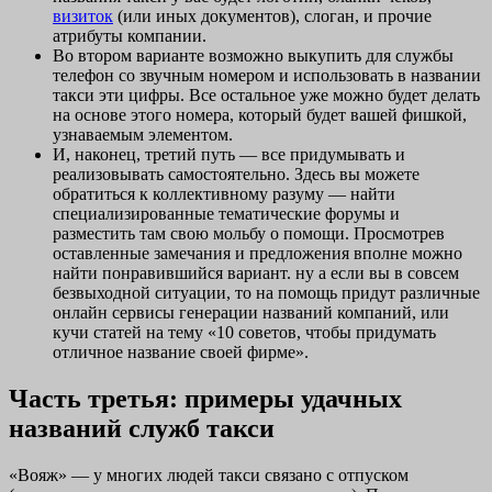
визиток
(или иных документов), слоган, и прочие
атрибуты компании.
Во втором варианте возможно выкупить для службы
телефон со звучным номером и использовать в названии
такси эти цифры. Все остальное уже можно будет делать
на основе этого номера, который будет вашей фишкой,
узнаваемым элементом.
И, наконец, третий путь — все придумывать и
реализовывать самостоятельно. Здесь вы можете
обратиться к коллективному разуму — найти
специализированные тематические форумы и
разместить там свою мольбу о помощи. Просмотрев
оставленные замечания и предложения вполне можно
найти понравившийся вариант. ну а если вы в совсем
безвыходной ситуации, то на помощь придут различные
онлайн сервисы генерации названий компаний, или
кучи статей на тему «10 советов, чтобы придумать
отличное название своей фирме».
Часть третья: примеры удачных
названий служб такси
«Вояж» — у многих людей такси связано с отпуском