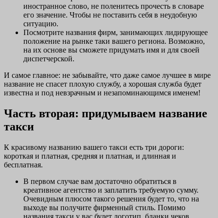
иностранное слово, не поленитесь прочесть в словаре
его значение. Чтобы не поставить себя в неудобную
ситуацию.
Посмотрите названия фирм, занимающих лидирующее
положение на рынке таки вашего региона. Возможно,
на их основе вы сможете придумать имя и для своей
диспетчерской.
И самое главное: не забывайте, что даже самое лучшее в мире
название не спасет плохую службу, а хорошая служба будет
известна и под невзрачным и незапоминающимся именем!
Часть вторая: придумываем название
такси
К красивому названию вашего такси есть три дороги:
короткая и платная, средняя и платная, и длинная и
бесплатная.
В первом случае вам достаточно обратиться в
креативное агентство и заплатить требуемую сумму.
Очевидным плюсом такого решения будет то, что на
выходе вы получите фирменный стиль. Помимо
названия такси у вас будет логотип, бланки чеков,