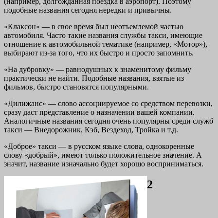
(например, долгожданная поездка в аэропорт). Поэтому
подобные названия сегодня нередки и привычны.
«Клаксон» — в свое время был неотъемлемой частью
автомобиля. Часто такие названия службы такси, имеющие
отношение к автомобильной тематике (например, «Мотор»),
выбирают из-за того, что их быстро и просто запомнить.
«На дубровку» — равнодушных к знаменитому фильму
практически не найти. Подобные названия, взятые из
фильмов, быстро становятся популярными.
«Дилижанс» — слово ассоциируемое со средством перевозки,
сразу даст представление о назначении вашей компании.
Аналогичные названия сегодня очень популярны среди служб
такси — Внедорожник, Кэб, Вездеход, Тройка и т.д.
«Доброе» такси — в русском языке слова, однокоренные
слову «добрый», имеют только положительное значение. А
значит, название изначально будет хорошо восприниматься.
2