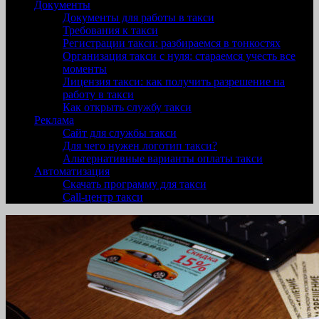
Документы
Документы для работы в такси
Требования к такси
Регистрации такси: разбираемся в тонкостях
Организация такси с нуля: стараемся учесть все
моменты
Лицензия такси: как получить разрешение на
работу в такси
Как открыть службу такси
Реклама
Сайт для службы такси
Для чего нужен логотип такси?
Альтернативные варианты оплаты такси
Автоматизация
Скачать программу для такси
Call-центр такси