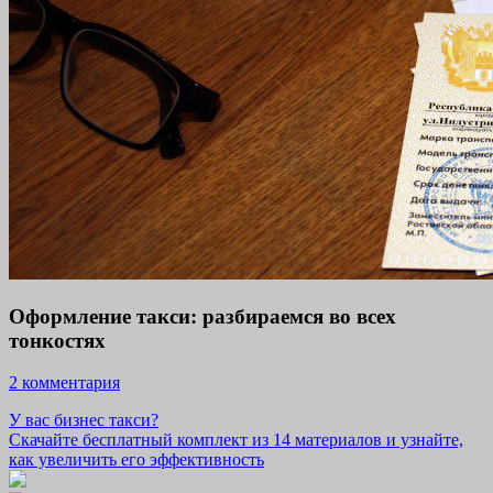
Оформление такси: разбираемся во всех
тонкостях
2 комментария
У вас бизнес такси?
Скачайте бесплатный комплект из 14 материалов и узнайте,
как увеличить его эффективность