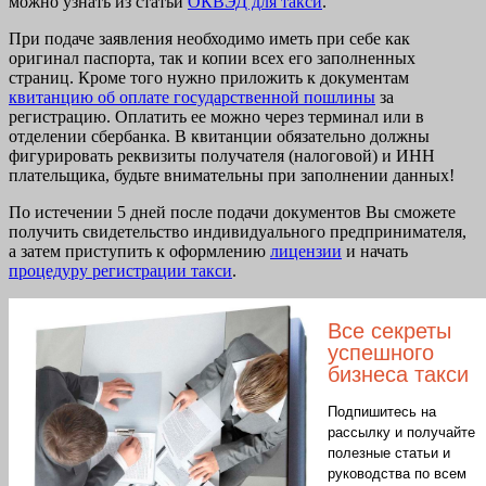
можно узнать из статьи
ОКВЭД для такси
.
При подаче заявления необходимо иметь при себе как
оригинал паспорта, так и копии всех его заполненных
страниц. Кроме того нужно приложить к документам
квитанцию об оплате государственной пошлины
за
регистрацию. Оплатить ее можно через терминал или в
отделении сбербанка. В квитанции обязательно должны
фигурировать реквизиты получателя (налоговой) и ИНН
плательщика, будьте внимательны при заполнении данных!
По истечении 5 дней после подачи документов Вы сможете
получить свидетельство индивидуального предпринимателя,
а затем приступить к оформлению
лицензии
и начать
процедуру регистрации такси
.
Все секреты
успешного
бизнеса такси
Подпишитесь на
рассылку и получайте
полезные статьи и
руководства по всем