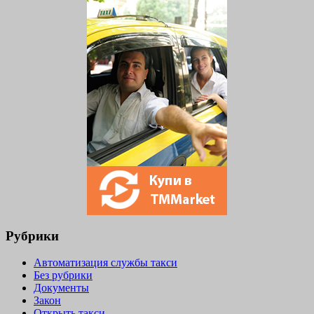
Рубрики
Автоматизация службы такси
Без рубрики
Документы
Закон
Открыть такси